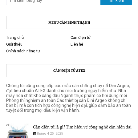
MENU CÂN BÌNH THẠNH
Trang chủ
Cân điện tử
Giới thiệu
Liên hệ
Chính sách riêng tư
CÂN ĐIỆN TỬ ATEX
Chúng tôi cũng cung cấp các mẫu cân chống cháy nổ Dini Argeo,
đạt tiêu chuẩn ATEX dành cho môi trường nguy hiểm như: Nhà
máy hóa chất Kho xăng dầu Ngành thực phẩm có hơi dung môi
Phòng thí nghiệm an toàn Các thiết bị cân Dini Argeo không chỉ
bền bỉ, mà còn tích hợp công nghệ hiện đại, giúp đảm bảo an toàn
tuyệt đối trong mọi điều kiện vận hành.
Cân điện tử là gì? Tìm hiểu về công nghệ cân hiện đại
tháng 4 25, 2025