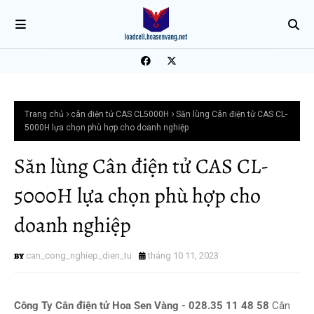
Trang chủ
cân điện tử CAS CL5000H
Săn lùng Cân điện tử CAS CL-
5000H lựa chọn phù hợp cho doanh nghiệp
Săn lùng Cân điện tử CAS CL-
5000H lựa chọn phù hợp cho
doanh nghiệp
can_cong_nghiep_dien_tu
tháng 10 11, 2023
Công Ty Cân điện tử Hoa Sen Vàng - 028.35 11 48 58
Cân