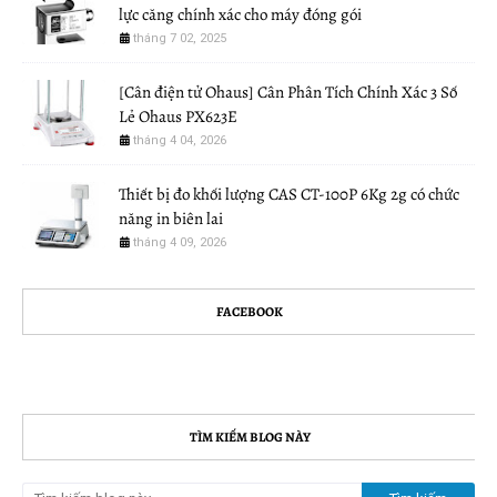
lực căng chính xác cho máy đóng gói
tháng 7 02, 2025
[Cân điện tử Ohaus] Cân Phân Tích Chính Xác 3 Số
Lẻ Ohaus PX623E
tháng 4 04, 2026
Thiết bị đo khối lượng CAS CT-100P 6Kg 2g có chức
năng in biên lai
tháng 4 09, 2026
FACEBOOK
TÌM KIẾM BLOG NÀY