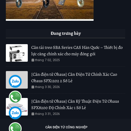
Đang trưng bày
Cân tải treo SBA Series CAS Hàn Quốc – Thiết bị đo
lực căng chính xác cho máy đóng gói
tháng 7 02, 2025
[Cân điện tử Ohaus] Cân Điện Tử Chính Xác Cao
Ohaus SPX1202 2 Số Lẻ
tháng 3 30, 2026
[Cân điện tử Ohaus] Cân Kỹ Thuật Điện Tử Ohaus
SPX8200 Độ Chính Xác 1 Số Lẻ
tháng 3 31, 2026
CÂN ĐIỆN TỬ CÔNG NGHIỆP