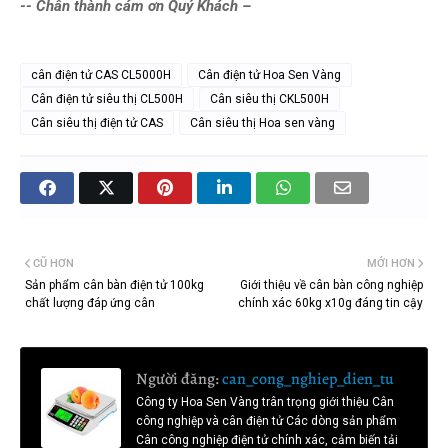
-- Chân thành cám ơn Quý Khách –
cân điện tử CAS CL5000H
Cân điện tử Hoa Sen Vàng
Cân điện tử siêu thị CL500H
Cân siêu thị CKL500H
Cân siêu thị điện tử CAS
Cân siêu thị Hoa sen vàng
CŨ HƠN
MỚI HƠN
Sản phẩm cân bàn điện tử 100kg
Giới thiệu về cân bàn công nghiệp
chất lượng đáp ứng cân
chính xác 60kg x10g đáng tin cậy
Người đăng:
can_cong_nghiep_dien_tu
Công ty Hoa Sen Vàng trân trọng giới thiệu Cân
công nghiệp và cân điện tử Các dòng sản phẩm
Cân công nghiệp điện tử chính xác, cảm biến tải