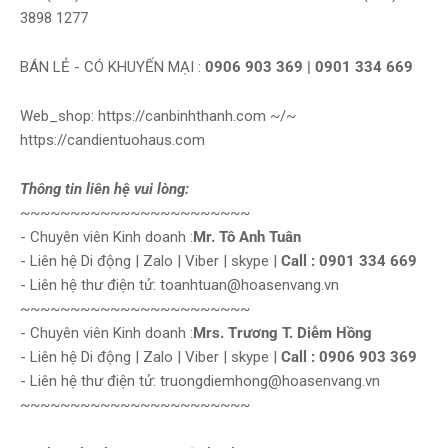
3898 1277
BÁN LẺ - CÓ KHUYẾN MẠI :
0906 903 369 | 0901 334 669
Web_shop: https://canbinhthanh.com ~/~
https://candientuohaus.com
Thông tin liên hệ vui lòng:
~~~~~~~~~~~~~~~~~~~~~~~
- Chuyên viên Kinh doanh :
Mr. Tô Anh Tuân
- Liên hệ Di động | Zalo | Viber | skype |
Call : 0901 334 669
- Liên hệ thư điện tử: toanhtuan@hoasenvang.vn
~~~~~~~~~~~~~~~~~~~~~~~
- Chuyên viên Kinh doanh :
Mrs. Trương T. Diễm Hồng
- Liên hệ Di động | Zalo | Viber | skype |
Call : 0906 903 369
- Liên hệ thư điện tử: truongdiemhong@hoasenvang.vn
~~~~~~~~~~~~~~~~~~~~~~~