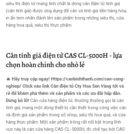
siêu thị điện tử mang tính chất là dòng cân điện tử tính giá
(cân tính giá) được ứng dụng để cân và tính giá tiền hàng hóa,
in ấn tem nhãn đánh lên sản phẩm trong những siêu thị, cửa
hàng hoa quả, siêu thị thực phẩm.
Cân tính giá điện tử CAS CL-5000H - lựa
chọn hoàn chỉnh cho nhỏ lẻ
🔥 Hãy truy cập ngay! Https://canbinhthanh.com/can-cong-
nghiep/ Click vào link Cân điện tử Cty Hoa Sen Vàng tốt và
rẻ để khám phá thêm về sản phẩm và các ưu đãi hấp dẫn.
Đừng bỏ lỡ!
Cân cửa hàng điện tử, thường thường gọi là cân
tính giá, mang một dòng thiết bị cần thiết trong công việc cân
và định giá sản phẩm trong số shop, siêu thị hoa quả, và cửa
hàng thực phẩm. Một sản phẩm trông rất nổi bật trong lĩnh
vực này là cân cửa hàng CAS CL-5000H, đc chế tạo bởi CAS