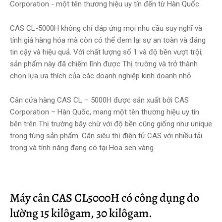
Corporation - một tên thương hiệu uy tín đến từ Hàn Quốc.
CAS CL-5000H không chỉ đáp ứng mọi nhu cầu suy nghĩ và
tính giá hàng hóa mà còn có thể đem lại sự an toàn và đáng
tin cậy và hiệu quả. Với chất lượng số 1 và độ bền vượt trội,
sản phẩm này đã chiếm lĩnh được Thị trường và trở thành
chọn lựa ưa thích của các doanh nghiệp kinh doanh nhỏ.
Cân cửa hàng CAS CL – 5000H được sản xuất bởi CAS
Corporation – Hàn Quốc, mang một tên thương hiệu uy tín
bên trên Thị trường bây chừ với độ bền cũng giống như unique
trong từng sản phẩm. Cân siêu thị điện tử CAS với nhiều tải
trọng và tính năng đang có tại Hoa sen vàng
Máy cân CAS CL5000H có công dụng đo
lường 15 kilôgam, 30 kilôgam.