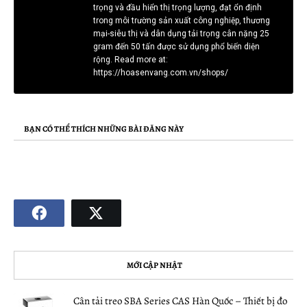
trọng và đầu hiển thị trọng lượng, đạt ổn định
trong môi trường sản xuất công nghiệp, thương
mại-siêu thị và dân dụng tải trọng cân nặng 25
gram đến 50 tấn được sử dụng phổ biến diện
rộng. Read more at:
https://hoasenvang.com.vn/shops/
BẠN CÓ THỂ THÍCH NHỮNG BÀI ĐĂNG NÀY
MỚI CẬP NHẬT
Cân tải treo SBA Series CAS Hàn Quốc – Thiết bị đo