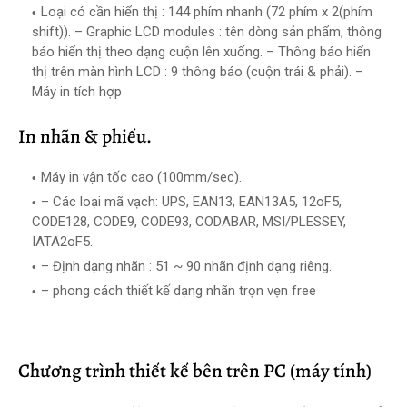
Loại có cần hiển thị : 144 phím nhanh (72 phím x 2(phím
shift)). – Graphic LCD modules : tên dòng sản phẩm, thông
báo hiển thị theo dạng cuộn lên xuống. – Thông báo hiển
thị trên màn hình LCD : 9 thông báo (cuộn trái & phải). –
Máy in tích hợp
In nhãn & phiếu.
Máy in vận tốc cao (100mm/sec).
– Các loại mã vạch: UPS, EAN13, EAN13A5, 12oF5,
CODE128, CODE9, CODE93, CODABAR, MSI/PLESSEY,
IATA2oF5.
– Định dạng nhãn : 51 ~ 90 nhãn định dạng riêng.
– phong cách thiết kế dạng nhãn trọn vẹn free
Chương trình thiết kế bên trên PC (máy tính)