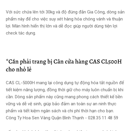
Với sức chứa lên tới 30kg và độ đúng đắn Gia Công, dòng sản
phẩm này để cho việc suy xét hàng hóa chóng vánh và thuận
lợi. Màn hình hiển thị lớn và dễ đọc giúp người dùng tiện lợi
check tác dụng.
*Cần phải trang bị Cân cửa hàng CAS CL500H
cho nhỏ lẻ
CAS CL-5000H mang lại công dụng tự động hóa tắt nguồn để
tiết kiệm năng lượng, đồng thời giữ cho máy luôn chuẩn bị khi
cần. Dòng sản phẩm này cũng mang phong cách thiết kế bền
vững và dễ vệ sinh, giúp bảo đảm an toàn sự an ninh thực
phẩm và tiết kiệm ngân sách và chi phí thời hạn cho bạn.
Công Ty Hoa Sen Vàng Quận Bình Thạnh - 028.35 11 48 59