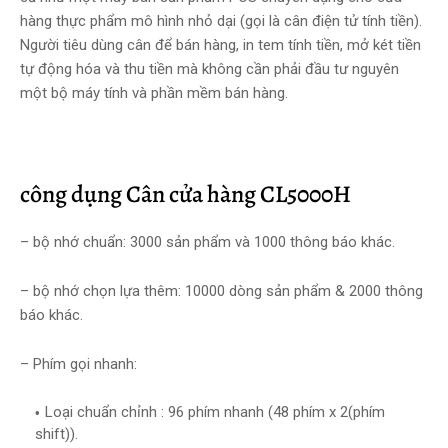
hàng thực phẩm mô hình nhỏ dại (gọi là cân điện tử tính tiền).
Người tiêu dùng cân để bán hàng, in tem tính tiền, mở két tiền
tự động hóa và thu tiền mà không cần phải đầu tư nguyên
một bộ máy tính và phần mềm bán hàng.
công dụng Cân cửa hàng CL5000H
– bộ nhớ chuẩn: 3000 sản phẩm và 1000 thông báo khác.
– bộ nhớ chọn lựa thêm: 10000 dòng sản phẩm & 2000 thông
báo khác.
– Phím gọi nhanh:
Loại chuẩn chỉnh : 96 phím nhanh (48 phím x 2(phím
shift)).