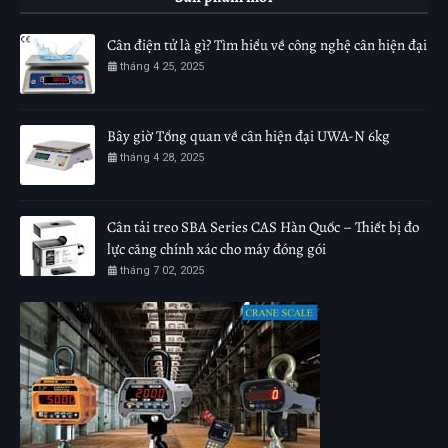
Cân điện tử là gì? Tìm hiểu về công nghệ cân hiện đại
tháng 4 25, 2025
Bây giờ Tổng quan về cân hiện đại UWA-N 6kg
tháng 4 28, 2025
Cân tải treo SBA Series CAS Hàn Quốc – Thiết bị đo
lực căng chính xác cho máy đóng gói
tháng 7 02, 2025