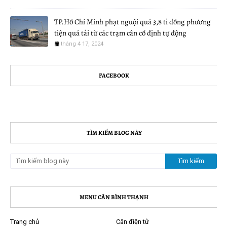
TP.Hồ Chí Minh phạt nguội quá 3,8 tỉ đồng phương
tiện quá tải từ các trạm cân cố định tự động
tháng 4 17, 2024
FACEBOOK
TÌM KIẾM BLOG NÀY
MENU CÂN BÌNH THẠNH
Trang chủ
Cân điện tử