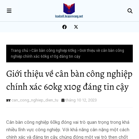
Trang chủ
Cân bàn công nghiệp 60kg
Giới thiệu về cân bàn công
nghiệp chính xác 60kg x10g đáng tin cậy
Giới thiệu về cân bàn công nghiệp
chính xác 60kg x10g đáng tin cậy
can_cong_nghiep_dien_tu
tháng 10 12, 2023
Cân bàn công nghiệp 60kg đóng vai trò quan trọng trong khá
nhiều lĩnh vực công nghiệp. Với khả năng cân nặng một cách
chính xác và đáng tin cậy, chúng đóng một vai trò then chốt