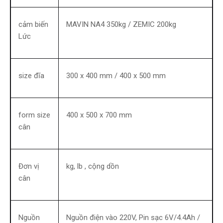
cảm biến
MAVIN NA4 350kg / ZEMIC 200kg
Lức
size đĩa
300 x 400 mm / 400 x 500 mm
form size
400 x 500 x 700 mm
cân
Đơn vị
kg, lb , cộng dồn
cân
Nguồn
Nguồn điện vào 220V, Pin sạc 6V/4.4Ah /