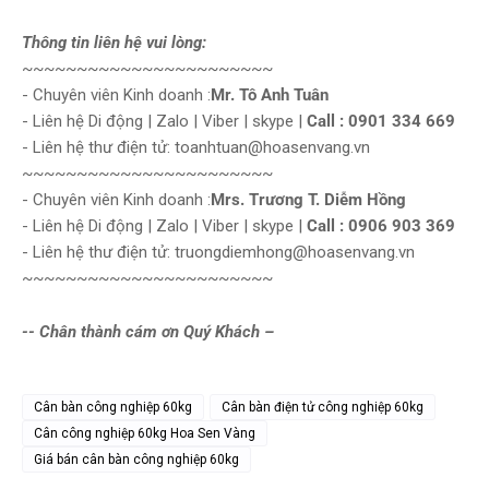
Thông tin liên hệ vui lòng:
~~~~~~~~~~~~~~~~~~~~~~~
- Chuyên viên Kinh doanh :
Mr. Tô Anh Tuân
- Liên hệ Di động | Zalo | Viber | skype |
Call : 0901 334 669
- Liên hệ thư điện tử: toanhtuan@hoasenvang.vn
~~~~~~~~~~~~~~~~~~~~~~~
- Chuyên viên Kinh doanh :
Mrs. Trương T. Diễm Hồng
- Liên hệ Di động | Zalo | Viber | skype |
Call : 0906 903 369
- Liên hệ thư điện tử: truongdiemhong@hoasenvang.vn
~~~~~~~~~~~~~~~~~~~~~~~
-- Chân thành cám ơn Quý Khách –
Cân bàn công nghiệp 60kg
Cân bàn điện tử công nghiệp 60kg
Cân công nghiệp 60kg Hoa Sen Vàng
Giá bán cân bàn công nghiệp 60kg