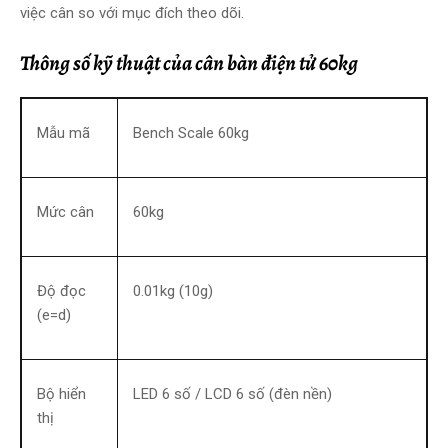
việc cân so với mục đích theo dõi.
Thông số kỹ thuật của cân bàn điện tử 60kg
Mẫu mã
Bench Scale 60kg
Mức cân
60kg
Độ đọc
0.01kg (10g)
(e=d)
Bộ hiển
LED 6 số / LCD 6 số (đèn nền)
thị