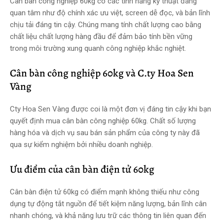
Cân bàn công nghiệp 60kg có các tính năng kỹ thuật đáng
quan tâm như độ chính xác ưu việt, screen dễ đọc, và bản lĩnh
chịu tải đáng tin cậy. Chúng mang tính chất lượng cao bằng
chất liệu chất lượng hàng đầu để đảm bảo tính bền vững
trong môi trường xung quanh công nghiệp khắc nghiệt.
Cân bàn công nghiệp 60kg và C.ty Hoa Sen
Vàng
Cty Hoa Sen Vàng được coi là một đơn vị đáng tin cậy khi bạn
quyết định mua cân bàn công nghiệp 60kg. Chất số lượng
hàng hóa và dịch vụ sau bán sản phẩm của công ty này đã
qua sự kiểm nghiệm bởi nhiều doanh nghiệp.
Ưu điểm của cân bàn điện tử 60kg
Cân bàn điện tử 60kg có điểm mạnh không thiếu như công
dụng tự động tắt nguồn để tiết kiệm năng lượng, bản lĩnh cân
nhanh chóng, và khả năng lưu trữ các thông tin liên quan đến