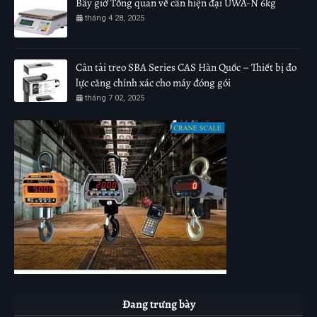
Bây giờ Tổng quan về cân hiện đại UWA-N 6kg
tháng 4 28, 2025
Cân tải treo SBA Series CAS Hàn Quốc – Thiết bị đo
lực căng chính xác cho máy đóng gói
tháng 7 02, 2025
Đang trưng bày