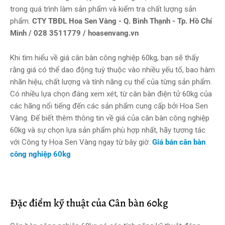
trong quá trình làm sản phẩm và kiểm tra chất lượng sản
phẩm.
CTY TBĐL Hoa Sen Vàng - Q. Bình Thạnh - Tp. Hồ Chí
Minh / 028 3511779 / hoasenvang.vn
Khi tìm hiểu về giá cân bàn công nghiệp 60kg, bạn sẽ thấy
rằng giá có thể dao động tuỳ thuộc vào nhiều yếu tố, bao hàm
nhãn hiệu, chất lượng và tính năng cụ thể của từng sản phẩm.
Có nhiều lựa chọn đáng xem xét, từ cân bàn điện tử 60kg của
các hãng nổi tiếng đến các sản phẩm cung cấp bởi Hoa Sen
Vàng. Để biết thêm thông tin về giá của cân bàn công nghiệp
60kg và sự chọn lựa sản phẩm phù hợp nhất, hãy tương tác
với Công ty Hoa Sen Vàng ngay từ bây giờ.
Giá bán cân bàn
công nghiệp 60kg
Đặc điểm kỹ thuật của Cân bàn 60kg