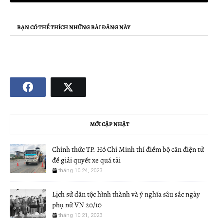
BẠN CÓ THỂ THÍCH NHỮNG BÀI ĐĂNG NÀY
MỚI CẬP NHẬT
Chính thức TP. Hồ Chí Minh thí điểm bộ cân điện tử
để giải quyết xe quá tải
tháng 10 24, 2023
Lịch sử dân tộc hình thành và ý nghĩa sâu sắc ngày
phụ nữ VN 20/10
tháng 10 21, 2023