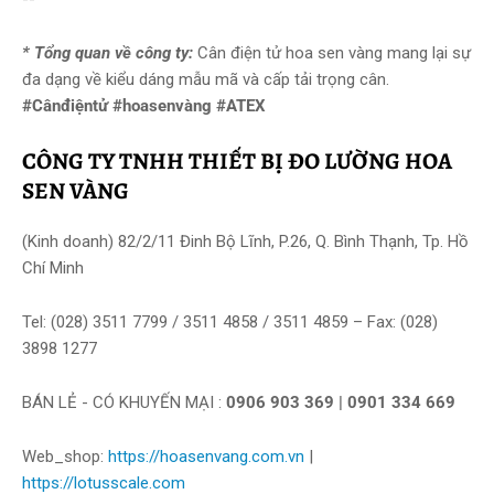
* Tổng quan về công ty:
Cân điện tử hoa sen vàng mang lại sự
đa dạng về kiểu dáng mẫu mã và cấp tải trọng cân.
#Cânđiệntử #hoasenvàng #ATEX
CÔNG TY TNHH THIẾT BỊ ĐO LƯỜNG HOA
SEN VÀNG
(Kinh doanh) 82/2/11 Đinh Bộ Lĩnh, P.26, Q. Bình Thạnh, Tp. Hồ
Chí Minh
Tel: (028) 3511 7799 / 3511 4858 / 3511 4859 – Fax: (028)
3898 1277
BÁN LẺ - CÓ KHUYẾN MẠI :
0906 903 369 | 0901 334 669
Web_shop:
https://hoasenvang.com.vn
|
https://lotusscale.com