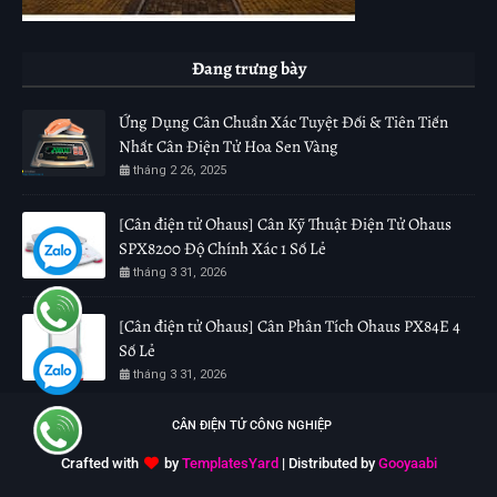
Đang trưng bày
Ứng Dụng Cân Chuẩn Xác Tuyệt Đối & Tiên Tiến
Nhất Cân Điện Tử Hoa Sen Vàng
tháng 2 26, 2025
[Cân điện tử Ohaus] Cân Kỹ Thuật Điện Tử Ohaus
SPX8200 Độ Chính Xác 1 Số Lẻ
tháng 3 31, 2026
[Cân điện tử Ohaus] Cân Phân Tích Ohaus PX84E 4
Số Lẻ
tháng 3 31, 2026
CÂN ĐIỆN TỬ CÔNG NGHIỆP
Crafted with
by
TemplatesYard
| Distributed by
Gooyaabi