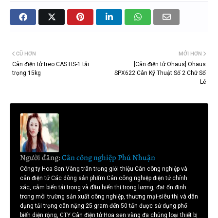
CŨ HƠN
MỚI HƠN
Cân điện tử treo CAS HS-1 tải
[Cân điện tử Ohaus] Ohaus
trọng 15kg
SPX622 Cân Kỹ Thuật Số 2 Chữ Số
Lẻ
Người đăng:
Cân công nghiệp Phú Nhuận
Công ty Hoa Sen Vàng trân trọng giới thiệu Cân công nghiệp và
cân điện tử Các dòng sản phẩm Cân công nghiệp điện tử chính
xác, cảm biến tải trọng và đầu hiển thị trọng lượng, đạt ổn định
trong môi trường sản xuất công nghiệp, thương mại-siêu thị và dân
dụng tải trọng cân nặng 25 gram đến 50 tấn được sử dụng phổ
biến diện rộng, CTY Cân điện tử Hoa sen vàng đa chủng loại thiết bị