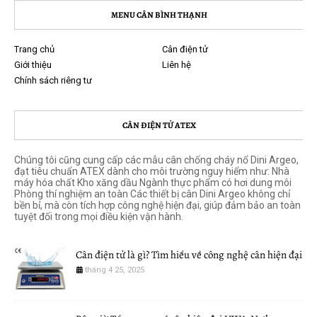
MENU CÂN BÌNH THẠNH
Trang chủ
Cân điện tử
Giới thiệu
Liên hệ
Chính sách riêng tư
CÂN ĐIỆN TỬ ATEX
Chúng tôi cũng cung cấp các mẫu cân chống cháy nổ Dini Argeo,
đạt tiêu chuẩn ATEX dành cho môi trường nguy hiểm như: Nhà
máy hóa chất Kho xăng dầu Ngành thực phẩm có hơi dung môi
Phòng thí nghiệm an toàn Các thiết bị cân Dini Argeo không chỉ
bền bỉ, mà còn tích hợp công nghệ hiện đại, giúp đảm bảo an toàn
tuyệt đối trong mọi điều kiện vận hành.
Cân điện tử là gì? Tìm hiểu về công nghệ cân hiện đại
tháng 4 25, 2025