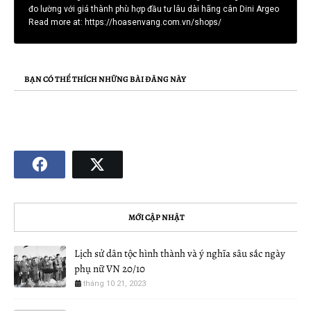
đo lường với giá thành phù hợp đầu tư lâu dài hãng cân Dini Argeo
Read more at: https://hoasenvang.com.vn/shops/
BẠN CÓ THỂ THÍCH NHỮNG BÀI ĐĂNG NÀY
MỚI CẬP NHẬT
Lịch sử dân tộc hình thành và ý nghĩa sâu sắc ngày
phụ nữ VN 20/10
tháng 10 21, 2023