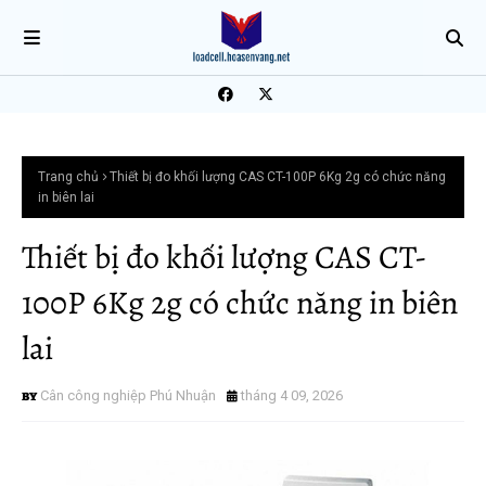
Trang chủ
Thiết bị đo khối lượng CAS CT-100P 6Kg 2g có chức năng
in biên lai
Thiết bị đo khối lượng CAS CT-
100P 6Kg 2g có chức năng in biên
lai
Cân công nghiệp Phú Nhuận
tháng 4 09, 2026