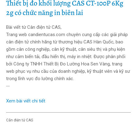
Thiết bị đo khối lượng CAS CT-100P 6Kg
2g có chức năng in biên lai
Bài viết từ Cân điện tử CAS,
Trang web candientucas.com chuyên cung cấp các giải pháp
cân điện tử chính hãng từ thương hiệu CAS Hàn Quốc, bao
gồm cân công nghiệp, cân kỹ thuật, cân siêu thị và phụ kiện
như cảm biến tải, đầu hiển thị, máy in nhiệt. Được phân phối
bởi Công ty TNHH Thiết Bị Đo Lường Hoa Sen Vàng, trang
web phục vụ nhu cầu của doanh nghiệp, kỹ thuật viên và kỹ sư
trong lĩnh vực đo lường chính xác.
--
Xem bài viết chi tiết
Cân điện tử CAS