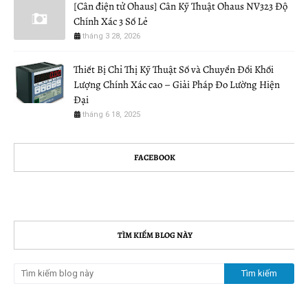
[Cân điện tử Ohaus] Cân Kỹ Thuật Ohaus NV323 Độ
Chính Xác 3 Số Lẻ
tháng 3 28, 2026
Thiết Bị Chỉ Thị Kỹ Thuật Số và Chuyển Đổi Khối
Lượng Chính Xác cao – Giải Pháp Đo Lường Hiện
Đại
tháng 6 18, 2025
FACEBOOK
TÌM KIẾM BLOG NÀY