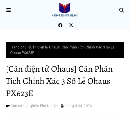
Trang chủ
[Cân điện tử Ohaus] Cân Phân Tích Chính Xác 3 Số Lẻ
Ohaus PX623E
[Cân điện tử Ohaus] Cân Phân
Tích Chính Xác 3 Số Lẻ Ohaus
PX623E
Cân công nghiệp Phú Nhuận
tháng 4 04, 2026