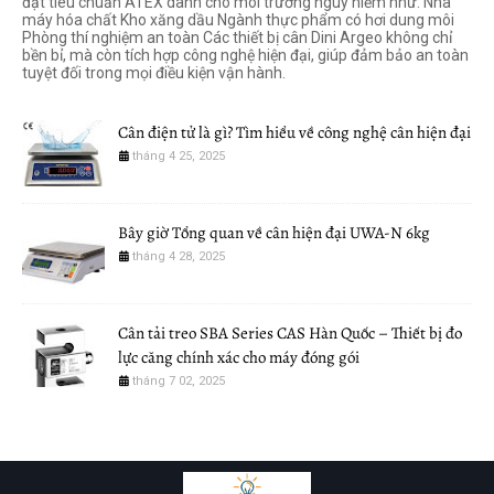
đạt tiêu chuẩn ATEX dành cho môi trường nguy hiểm như: Nhà
máy hóa chất Kho xăng dầu Ngành thực phẩm có hơi dung môi
Phòng thí nghiệm an toàn Các thiết bị cân Dini Argeo không chỉ
bền bỉ, mà còn tích hợp công nghệ hiện đại, giúp đảm bảo an toàn
tuyệt đối trong mọi điều kiện vận hành.
Cân điện tử là gì? Tìm hiểu về công nghệ cân hiện đại
tháng 4 25, 2025
Bây giờ Tổng quan về cân hiện đại UWA-N 6kg
tháng 4 28, 2025
Cân tải treo SBA Series CAS Hàn Quốc – Thiết bị đo
lực căng chính xác cho máy đóng gói
tháng 7 02, 2025