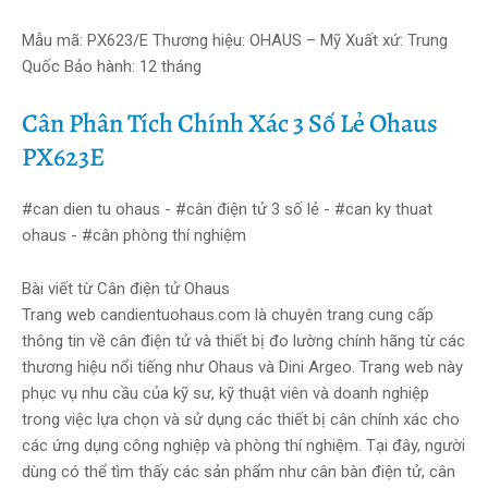
Mẫu mã: PX623/E Thương hiệu: OHAUS – Mỹ Xuất xứ: Trung
Quốc Bảo hành: 12 tháng
Cân Phân Tích Chính Xác 3 Số Lẻ Ohaus
PX623E
#can dien tu ohaus - #cân điện tử 3 số lẻ - #can ky thuat
ohaus - #cân phòng thí nghiệm
Bài viết từ Cân điện tử Ohaus
Trang web candientuohaus.com là chuyên trang cung cấp
thông tin về cân điện tử và thiết bị đo lường chính hãng từ các
thương hiệu nổi tiếng như Ohaus và Dini Argeo. Trang web này
phục vụ nhu cầu của kỹ sư, kỹ thuật viên và doanh nghiệp
trong việc lựa chọn và sử dụng các thiết bị cân chính xác cho
các ứng dụng công nghiệp và phòng thí nghiệm. Tại đây, người
dùng có thể tìm thấy các sản phẩm như cân bàn điện tử, cân