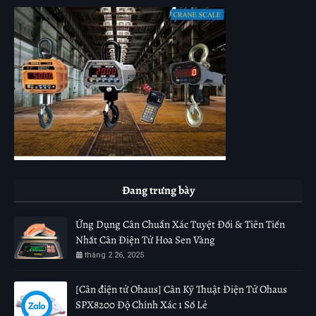
Đang trưng bày
Ứng Dụng Cân Chuẩn Xác Tuyệt Đối & Tiên Tiến
Nhất Cân Điện Tử Hoa Sen Vàng
tháng 2 26, 2025
[Cân điện tử Ohaus] Cân Kỹ Thuật Điện Tử Ohaus
SPX8200 Độ Chính Xác 1 Số Lẻ