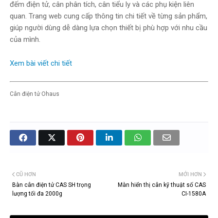
đếm điện tử, cân phân tích, cân tiểu ly và các phụ kiện liên
quan. Trang web cung cấp thông tin chi tiết về từng sản phẩm,
giúp người dùng dễ dàng lựa chọn thiết bị phù hợp với nhu cầu
của mình.
Xem bài viết chi tiết
Cân điện tử Ohaus
CŨ HƠN
MỚI HƠN
Bàn cân điện tử CAS SH trọng
Màn hiển thị cân kỹ thuật số CAS
lượng tối đa 2000g
CI-1580A