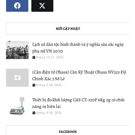
MỚI CẬP NHẬT
Lịch sử dân tộc hình thành và ý nghĩa sâu sắc ngày
phụ nữ VN 20/10
tháng 10 21, 2023
[Cân điện tử Ohaus] Cân Kỹ Thuật Ohaus NV323 Độ
Chính Xác 3 Số Lẻ
tháng 3 28, 2026
Thiết bị đo khối lượng CAS CT-100P 6Kg 2g có chức
năng in biên lai
tháng 4 09, 2026
FACEBOOK