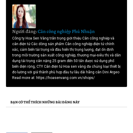
Người đăng:
Cân công nghiệp Phú Nhuận
Công ty Hoa Sen Vàng trân trọng giới thiệu Cân công nghiệp và
cân điện tử Các dòng sản phẩm Cân công nghiệp điện tử chính
xác, cảm biến tải trọng và đầu hiển thị trọng lượng, đạt ổn định
trong môi trường sản xuất công nghiệp, thương mại-siêu thị và dân
dụng tải trọng cân nặng 25 gram đến 50 tấn được sử dụng phổ
biến diện rộng, CTY Cân điện tử Hoa sen vàng đa chủng loại thiết bị
đo lường với giá thành phù hợp đầu tư lâu dài hãng cân Dini Argeo
Read more at: https://hoasenvang.com.vn/shops/
BẠN CÓ THỂ THÍCH NHỮNG BÀI ĐĂNG NÀY