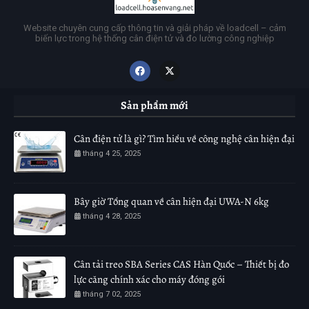
Website chuyên cung cấp thông tin và giải pháp về loadcell – cảm
biến lực trong hệ thống cân điện tử và đo lường công nghiệp
Sản phẩm mới
Cân điện tử là gì? Tìm hiểu về công nghệ cân hiện đại
tháng 4 25, 2025
Bây giờ Tổng quan về cân hiện đại UWA-N 6kg
tháng 4 28, 2025
Cân tải treo SBA Series CAS Hàn Quốc – Thiết bị đo
lực căng chính xác cho máy đóng gói
tháng 7 02, 2025