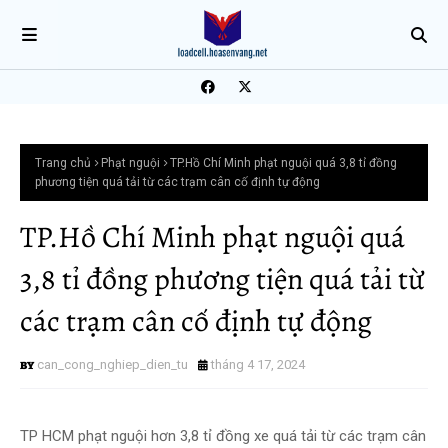
Trang chủ
Phạt nguội
TP.Hồ Chí Minh phạt nguội quá 3,8 tỉ đồng
phương tiện quá tải từ các trạm cân cố định tự động
TP.Hồ Chí Minh phạt nguội quá
3,8 tỉ đồng phương tiện quá tải từ
các trạm cân cố định tự động
can_cong_nghiep_dien_tu
tháng 4 17, 2024
TP HCM phạt nguội hơn 3,8 tỉ đồng xe quá tải từ các trạm cân