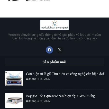
Website chuyên cung cấp thông tin và giải pháp về loadcell – cảm
biến lực trong hệ thống cân điện tử và đo lường công nghiệp
Sản phẩm mới
Cân điện tử là gì? Tìm hiểu về công nghệ cân hiện đại
tháng 4 25, 2025
Bây giờ Tổng quan về cân hiện đại UWA-N 6kg
tháng 4 28, 2025