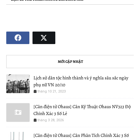
MỚI CẬP NHẬT
Lịch sử dân tộc hình thành và ý nghĩa sâu sắc ngày
phụ nữ VN 20/10
tháng 10 21, 2023
[Cân điện tử Ohaus] Cân Kỹ Thuật Ohaus NV323 Độ
Chính Xác 3 Số Lẻ
tháng 3 28, 2026
[Cân điện tử Ohaus] Cân Phân Tích Chính Xác 3 Số