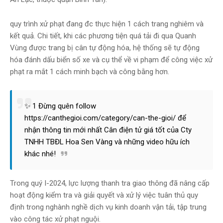
quy trình xử phạt đang đc thực hiện 1 cách trang nghiêm và
kết quả. Chi tiết, khi các phương tiện quá tải đi qua Quanh
Vùng được trang bị cân tự động hóa, hệ thống sẽ tự động
hóa đánh dấu biển số xe và cụ thể về vi phạm để công việc xử
phạt ra mắt 1 cách minh bạch và công bằng hơn.
✨ 1 Đừng quên follow
https://canthegioi.com/category/can-the-gioi/ để
nhận thông tin mới nhất Cân điện tử giá tốt của Cty
TNHH TBĐL Hoa Sen Vàng và những video hữu ích
khác nhé!
Trong quý I-2024, lực lượng thanh tra giao thông đã nâng cấp
hoạt động kiểm tra và giải quyết và xử lý việc tuân thủ quy
định trong nghành nghề dịch vụ kinh doanh vận tải, tập trung
vào công tác xử phạt nguội.