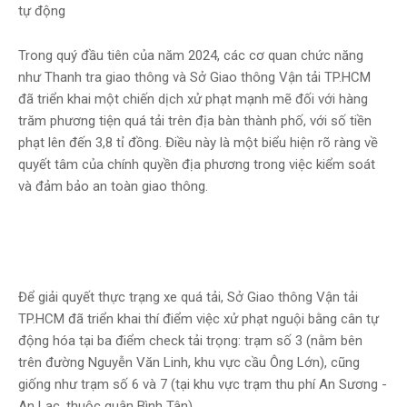
tự động
Trong quý đầu tiên của năm 2024, các cơ quan chức năng
như Thanh tra giao thông và Sở Giao thông Vận tải TP.HCM
đã triển khai một chiến dịch xử phạt mạnh mẽ đối với hàng
trăm phương tiện quá tải trên địa bàn thành phố, với số tiền
phạt lên đến 3,8 tỉ đồng. Điều này là một biểu hiện rõ ràng về
quyết tâm của chính quyền địa phương trong việc kiểm soát
và đảm bảo an toàn giao thông.
Để giải quyết thực trạng xe quá tải, Sở Giao thông Vận tải
TP.HCM đã triển khai thí điểm việc xử phạt nguội bằng cân tự
động hóa tại ba điểm check tải trọng: trạm số 3 (nằm bên
trên đường Nguyễn Văn Linh, khu vực cầu Ông Lớn), cũng
giống như trạm số 6 và 7 (tại khu vực trạm thu phí An Sương -
An Lạc, thuộc quận Bình Tân).