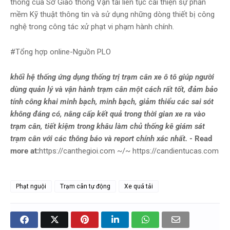
thông của Sở Giao thông Vận tải liên tục cải thiện sự phần
mềm Kỹ thuật thông tin và sử dụng những dòng thiết bị công
nghệ trong công tác xử phạt vi phạm hành chính.
#Tổng hợp online-Nguồn PLO
khối hệ thống ứng dụng thống trị trạm cân xe ô tô giúp người
dùng quản lý và vận hành trạm cân một cách rất tốt, đảm bảo
tính công khai minh bạch, minh bạch, giảm thiểu các sai sót
không đáng có, nâng cấp kết quả trong thời gian xe ra vào
trạm cân, tiết kiệm trong khâu làm chủ thống kê giám sát
trạm cân với các thông báo và report chính xác nhất.
- Read
more at:
https://canthegioi.com ~/~ https://candientucas.com
Phạt nguội
Trạm cân tự động
Xe quá tải