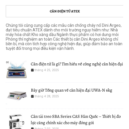
CÂN ĐIỆN TỬ ATEX
Chúng tôi cũng cung cấp các mẫu cân chống cháy nổ Dini Argeo,
đạt tiêu chuẩn ATEX dành cho môi trường nguy hiểm như: Nhà
máy hóa chất Kho xăng dầu Ngành thực phẩm có hơi dung môi
Phòng thí nghiệm an toàn Các thiết bị cân Dini Argeo không chỉ
bền bỉ, mà còn tích hợp công nghệ hiện đại, giúp đảm bảo an toàn
tuyệt đối trong mọi điều kiện vận hành.
Cân điện tử là gì? Tìm hiểu về công nghệ cân hiện đại
tháng 4 25, 2025
Bây giờ Tổng quan về cân hiện đại UWA-N 6kg
tháng 4 28, 2025
Cân tải treo SBA Series CAS Hàn Quốc – Thiết bị đo
lực căng chính xác cho máy đóng gói
tháng 7 02, 2025