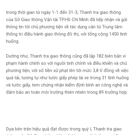
trong thời gian từ ngày 1-1 đến 31-3, Thanh tra giao thông
của Sở Giao thông Vận tải TP.Hồ Chí Minh đã tiếp nhận và gửi
thông tin tới chủ phương tiện về tác dụng cân từ Trung tâm
thống trị điều hành giao thông đô thị, với tổng cộng 1450 tình
huống.
Dường như, Thanh tra giao thông cũng đã lập 182 biên bản vi
phạm hành chính so với người tinh chỉnh và điều khiển và chủ
phương tiện, với số tiền xử phạt lên tới mức 3,8 tỉ đồng về việc
quá tải, tương tự như tước giấy phép lái xe trong 31 tình huống
và tước giấy, tem chứng nhận kiểm định bình an công nghệ và
đảm bảo an toàn môi trường thiên nhiên trong 89 trường hợp.
Dựa bên trên hiệu quả đạt được trong quý I, Thanh tra giao