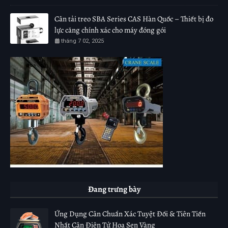
Cân tải treo SBA Series CAS Hàn Quốc – Thiết bị đo
lực căng chính xác cho máy đóng gói
tháng 7 02, 2025
Đang trưng bày
Ứng Dụng Cân Chuẩn Xác Tuyệt Đối & Tiên Tiến
Nhất Cân Điện Tử Hoa Sen Vàng