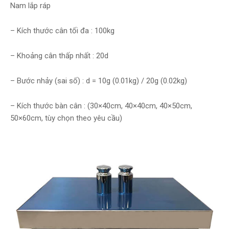
Nam lắp ráp
– Kích thước cân tối đa : 100kg
– Khoảng cân thấp nhất : 20d
– Bước nhảy (sai số) : d = 10g (0.01kg) / 20g (0.02kg)
– Kích thước bàn cân : (30×40cm, 40×40cm, 40×50cm,
50×60cm, tùy chọn theo yêu cầu)