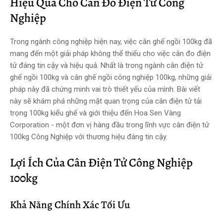
Hiệu Quả Cho Cân Đo Điện Tử Công
Nghiệp
Trong ngành công nghiệp hiện nay, việc cân ghế ngồi 100kg đã
mang đến một giải pháp không thể thiếu cho việc cân đo điện
tử đáng tin cậy và hiệu quả. Nhất là trong ngành cân điện tử
ghế ngồi 100kg và cân ghế ngồi công nghiệp 100kg, những giải
pháp này đã chứng minh vai trò thiết yếu của mình. Bài viết
này sẽ khám phá những mặt quan trọng của cân điện tử tải
trọng 100kg kiểu ghế và giới thiệu đến Hoa Sen Vàng
Corporation - một đơn vị hàng đầu trong lĩnh vực cân điện tử
100kg Công Nghiệp với thương hiệu đáng tin cậy.
Lợi Ích Của Cân Điện Tử Công Nghiệp
100kg
Khả Năng Chính Xác Tối Ưu