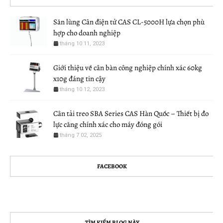
Săn lùng Cân điện tử CAS CL-5000H lựa chọn phù
hợp cho doanh nghiệp
tháng 10 11, 2023
Giới thiệu về cân bàn công nghiệp chính xác 60kg
x10g đáng tin cậy
tháng 10 12, 2023
Cân tải treo SBA Series CAS Hàn Quốc – Thiết bị đo
lực căng chính xác cho máy đóng gói
tháng 7 02, 2025
FACEBOOK
TÌM KIẾM BLOG NÀY