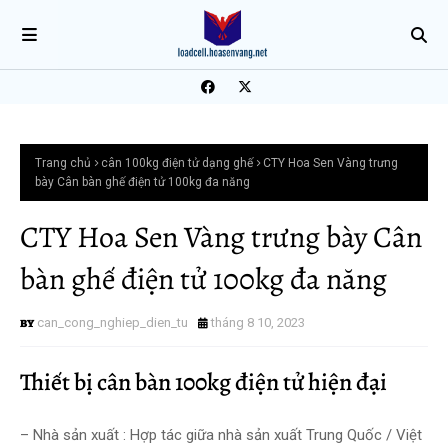
Trang chủ
cân 100kg điện tử dạng ghế
CTY Hoa Sen Vàng trưng
bày Cân bàn ghế điện tử 100kg đa năng
CTY Hoa Sen Vàng trưng bày Cân
bàn ghế điện tử 100kg đa năng
can_cong_nghiep_dien_tu
tháng 8 10, 2023
Thiết bị cân bàn 100kg điện tử hiện đại
– Nhà sản xuất : Hợp tác giữa nhà sản xuất Trung Quốc / Việt