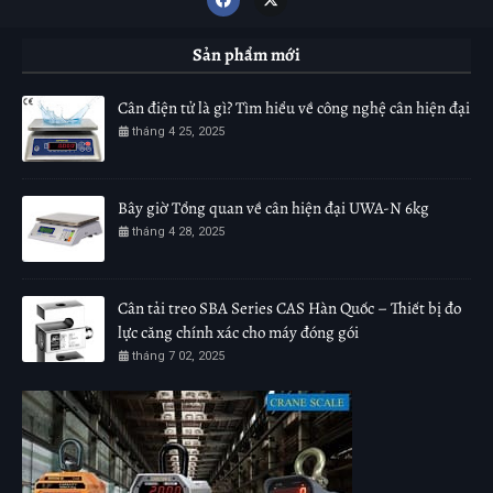
Sản phẩm mới
Cân điện tử là gì? Tìm hiểu về công nghệ cân hiện đại
tháng 4 25, 2025
Bây giờ Tổng quan về cân hiện đại UWA-N 6kg
tháng 4 28, 2025
Cân tải treo SBA Series CAS Hàn Quốc – Thiết bị đo
lực căng chính xác cho máy đóng gói
tháng 7 02, 2025