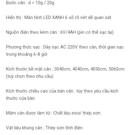
Bước cân : d = 10g / 20g
Hiển thị : Màn hình LED XANH 6 số rõ nét dễ quan sát
Nguồn điện theo kèm cân : 6V/4AH (pin có thể sạc lại)
Phương thức sạc : Dây sạc AC 220V theo cân, thời gian sạc
trong khoảng 6-8 giờ
Kích thước bề mặt cân : 3040cm, 4040cm, 4050cm, 5060cm
(tuỳ chọn theo nhu cầu)
Kích thước chiều cao của bàn cân : tùy theo yêu cầu kích
thước của bàn
Mâm cân được làm từ : Chất liệu inox/ thép sơn
Vật liệu khung cân : Thép sơn tĩnh điện