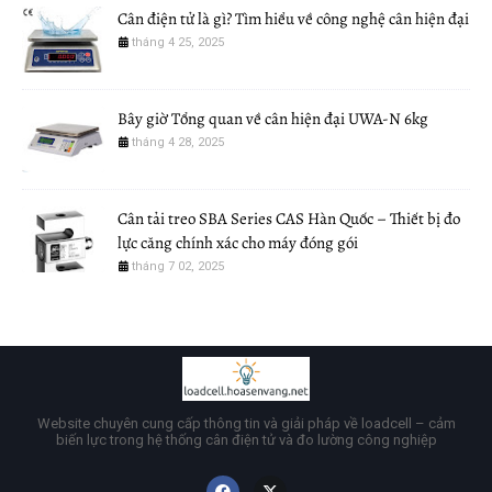
Cân điện tử là gì? Tìm hiểu về công nghệ cân hiện đại
tháng 4 25, 2025
Bây giờ Tổng quan về cân hiện đại UWA-N 6kg
tháng 4 28, 2025
Cân tải treo SBA Series CAS Hàn Quốc – Thiết bị đo
lực căng chính xác cho máy đóng gói
tháng 7 02, 2025
Website chuyên cung cấp thông tin và giải pháp về loadcell – cảm
biến lực trong hệ thống cân điện tử và đo lường công nghiệp