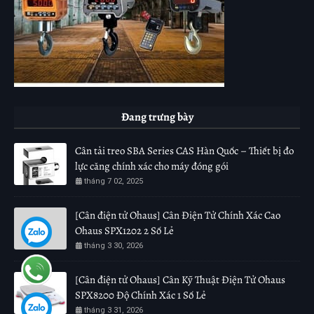
Đang trưng bày
Cân tải treo SBA Series CAS Hàn Quốc – Thiết bị đo
lực căng chính xác cho máy đóng gói
tháng 7 02, 2025
[Cân điện tử Ohaus] Cân Điện Tử Chính Xác Cao
Ohaus SPX1202 2 Số Lẻ
tháng 3 30, 2026
[Cân điện tử Ohaus] Cân Kỹ Thuật Điện Tử Ohaus
SPX8200 Độ Chính Xác 1 Số Lẻ
tháng 3 31, 2026