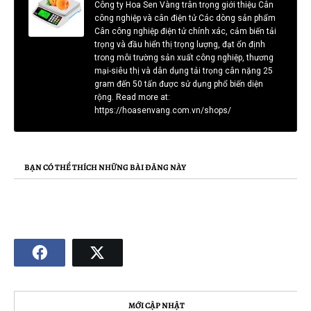
Công ty Hoa Sen Vàng trân trọng giới thiệu Cân
công nghiệp và cân điện tử Các dòng sản phẩm
Cân công nghiệp điện tử chính xác, cảm biến tải
trọng và đầu hiển thị trọng lượng, đạt ổn định
trong môi trường sản xuất công nghiệp, thương
mại-siêu thị và dân dụng tải trọng cân nặng 25
gram đến 50 tấn được sử dụng phổ biến diện
rộng. Read more at:
https://hoasenvang.com.vn/shops/
BẠN CÓ THỂ THÍCH NHỮNG BÀI ĐĂNG NÀY
MỚI CẬP NHẬT